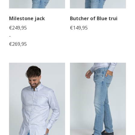
Milestone jack
Butcher of Blue trui
€
249,95
€
149,95
-
€
269,95