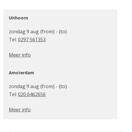
Uithoorn
zondag 9 aug {from} - {to}
Tel:
0297 561353
Meer info
Amsterdam
zondag 9 aug {from} - {to}
Tel:
020 6462656
Meer info