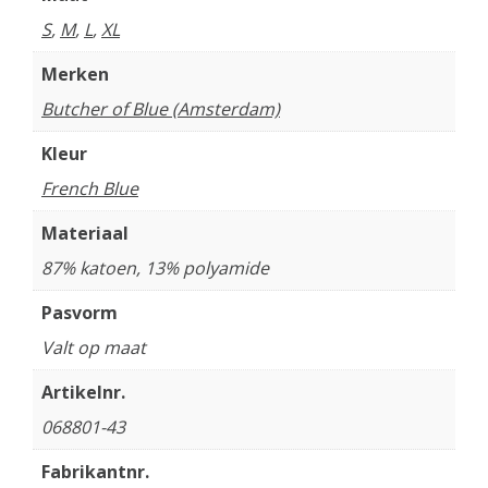
S
,
M
,
L
,
XL
Merken
Butcher of Blue (Amsterdam)
Kleur
French Blue
Materiaal
87% katoen, 13% polyamide
Pasvorm
Valt op maat
Artikelnr.
068801-43
Fabrikantnr.