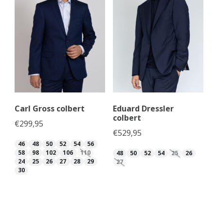
Carl Gross colbert
Eduard Dressler
colbert
€
299,95
€
529,95
46
48
50
52
54
56
58
98
102
106
110
48
50
52
54
25
26
24
25
26
27
28
29
27
30