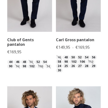
Club of Gents
Carl Gross pantalon
pantalon
Prijsklasse
€
149,95
€
169,95
-
€
169,95
46
48
50
52
54
56
58
98
102
106
110
44
46
48
50
52
54
24
25
26
27
28
29
90
94
98
102
106
24
30