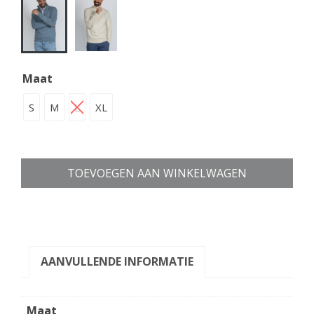
Maat
S
M
L
XL
TOEVOEGEN AAN WINKELWAGEN
AANVULLENDE INFORMATIE
Maat