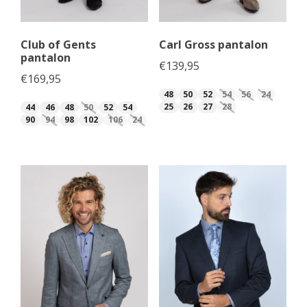
Club of Gents
Carl Gross pantalon
pantalon
€
139,95
€
169,95
48
50
52
54
56
24
25
26
27
28
44
46
48
50
52
54
90
94
98
102
106
24