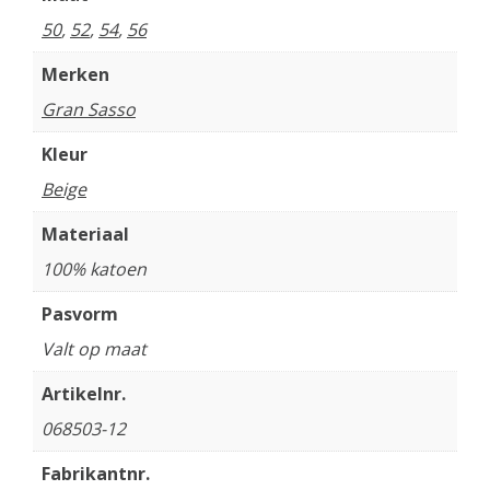
50
,
52
,
54
,
56
Merken
Gran Sasso
Kleur
Beige
Materiaal
100% katoen
Pasvorm
Valt op maat
Artikelnr.
068503-12
Fabrikantnr.