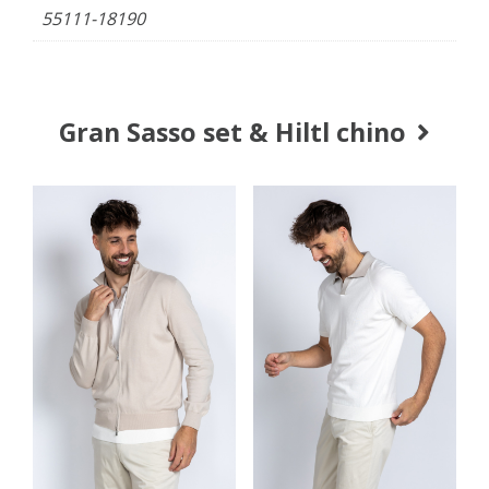
55111-18190
Gran Sasso set & Hiltl chino