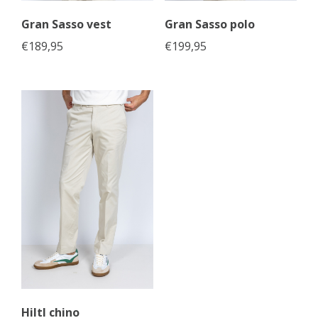
Gran Sasso vest
Gran Sasso polo
€
189,95
€
199,95
Hiltl chino