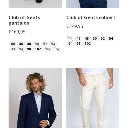
Club of Gents
Club of Gents colbert
pantalon
€
249,95
€
169,95
44
46
48
50
52
54
94
98
102
44
46
48
50
52
54
90
94
98
102
106
24