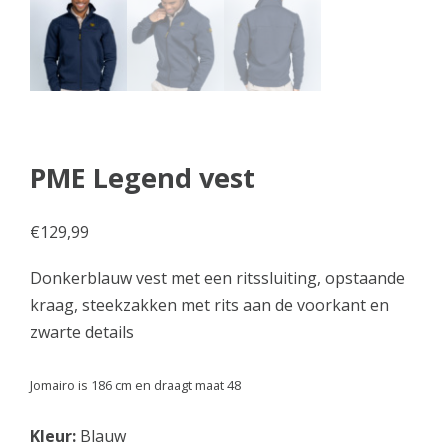
PME Legend vest
€
129,99
Donkerblauw vest met een ritssluiting, opstaande
kraag, steekzakken met rits aan de voorkant en
zwarte details
Jomairo is 186 cm en draagt maat 48
Kleur:
Blauw