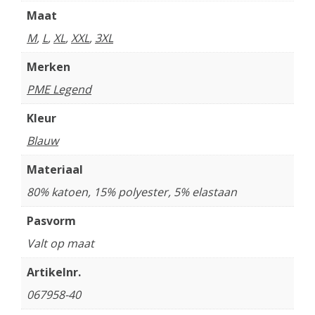
Maat
M
,
L
,
XL
,
XXL
,
3XL
Merken
PME Legend
Kleur
Blauw
Materiaal
80% katoen, 15% polyester, 5% elastaan
Pasvorm
Valt op maat
Artikelnr.
067958-40